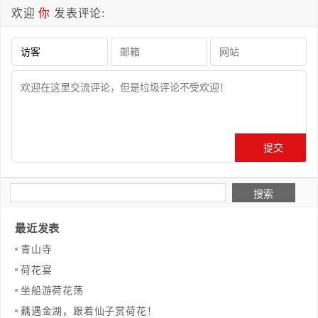
欢迎
你
发表评论:
最近发表
青山寺
荷花宴
坐船游荷花荡
藕遇金湖，跟着仙子赏荷花！