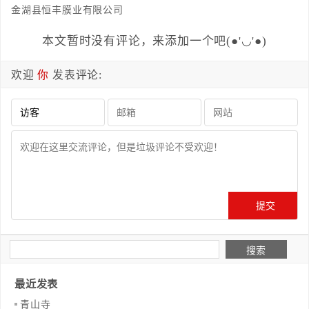
金湖县恒丰膜业有限公司
本文暂时没有评论，来添加一个吧(●'◡'●)
欢迎
你
发表评论:
最近发表
青山寺