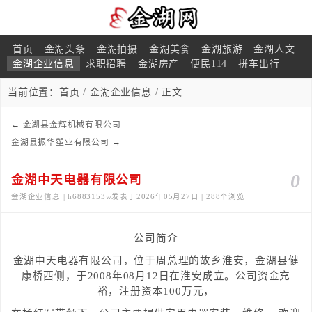
首页
金湖头条
金湖拍摄
金湖美食
金湖旅游
金湖人文
金湖企业信息
求职招聘
金湖房产
便民114
拼车出行
当前位置：
首页
/
金湖企业信息
/ 正文
←
金湖县金辉机械有限公司
金湖县振华塑业有限公司
→
0
金湖中天电器有限公司
金湖企业信息 | h6883153w发表于2026年05月27日 | 288个浏览
公司简介
金湖中天电器有限公司，位于周总理的故乡淮安，金湖县健
康桥西侧，于2008年08月12日在淮安成立。公司资金充
裕，注册资本100万元，