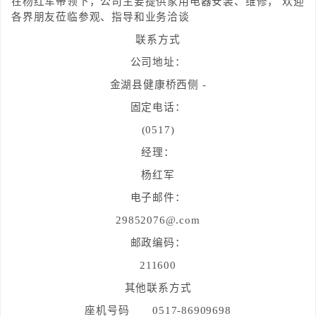
在杨红军带领下，公司主要提供家用电器安装、维修， 欢迎
各界朋友莅临参观、指导和业务洽谈
联系方式
公司地址：
金湖县健康桥西侧 -
固定电话：
(0517)
经理：
杨红军
电子邮件：
29852076@.com
邮政编码：
211600
其他联系方式
座机号码
0517-86909698