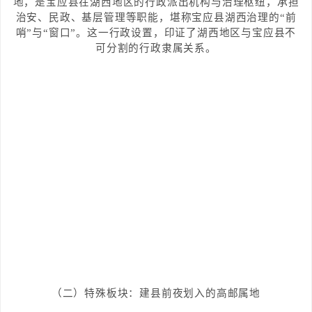
地，是宝应县在湖西地区的行政派出机构与治理枢纽，承担
治安、民政、基层管理等职能，堪称宝应县湖西治理的“前
哨”与“窗口”。这一行政设置，印证了湖西地区与宝应县不
可分割的行政隶属关系。
（二）特殊板块：建县前夜划入的高邮属地