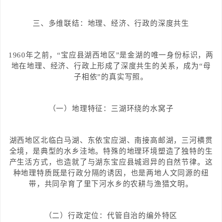
三、多维联结：地理、经济、行政的深度共生
1960年之前，“宝应县湖西地区”是金湖的唯一身份标识，两
地在地理、经济、行政上形成了深度共生的关系，成为“母
子相依”的真实写照。
（一）地理特征：三湖环绕的水窝子
湖西地区北临白马湖、东依宝应湖、南接高邮湖，三河横贯
全境，是典型的水乡洼地。特殊的地理环境塑造了独特的生
产生活方式，也造就了与湖东宝应县城迥异的自然节律。这
种地理特质既是行政分隔的诱因，也是两地人文同源的纽
带，共同孕育了里下河水乡的农耕与渔猎文明。
（二）行政定位：代管自治的编外特区