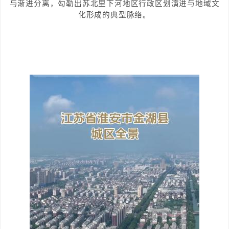
与渐进分离，勾勒出苏北里下河地区行政区划演进与地域文
化形成的典型脉络。