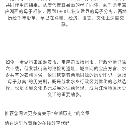
共同作用的结果。从唐代安宜县治的母子同体，到千余年宝
应湖西的母子相依，再到1960年独立建县的母子分离，两地
历经千年沿革，早已在疆域、经济、语言、文化上深度交
融。
如今，金湖虽隶属淮安市、宝应隶属扬州市，行政分治已逾
六十载，但黎城街道的巡检司遗址、城乡间的宝应方言、水
乡共有的农耕习俗，依旧镌刻着两地同源的历史印记。这场
“母子分离”的历史剧，既是苏北水乡行政区划优化的必然选
择，也是地域文化多元发展的生动体现，成为江淮地区历史
变迁的重要缩影。
推荐您阅读更多有关于“
金湖历史
”的文章
请在这里放置你的在线分享代码