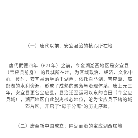
（一）唐代以前：安宜县治的核心所在地
唐代武德四年（621年）之前，今金湖湖西地区是安宜县
（宝应县前身） 的县城所在地，为区域政治、经济、文化中
心。彼时，安宜县治坐落于湖西，依托白马湖、宝应湖、高
邮湖的水利资源，形成了成熟的聚落与治理体系。唐上元三
年，安宜县更名宝应县，县治迁至运河以东的白田（今宝应
县城），湖西地区自此脱离核心地位，沦为宝应县下辖的城
郊片区，开启了“母子分离”的历史序幕。
（二）唐至新中国成立：隔湖而治的宝应湖西属地