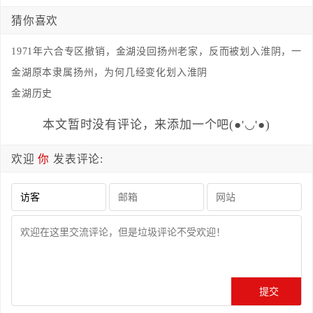
猜你喜欢
1971年六合专区撤销，金湖没回扬州老家，反而被划入淮阴，一
条淮河入江水道彻底改写了这个县的命运
金湖原本隶属扬州，为何几经变化划入淮阴
金湖历史
本文暂时没有评论，来添加一个吧(●'◡'●)
欢迎
你
发表评论: