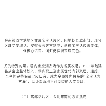
金南镇原卞塘地区亦属宝应话片区，因地处县域南部，部分
区域受黎城话、安徽天长方言影响，形成宝应话边缘变体，
但核心语音、词汇仍保留宝应底色。
尤为特殊的是，境内宝应湖农场作为省属农场，1960年随建
县从宝应整体划入，场内职工及家属世代内部聚居、通婚，
至今仍完整保留宝应口音，成为金湖境内独特的“宝应话方
言岛”，见证着两地不可割裂的人文关联。
（二）高邮话片区：金湖东南的方言孤岛