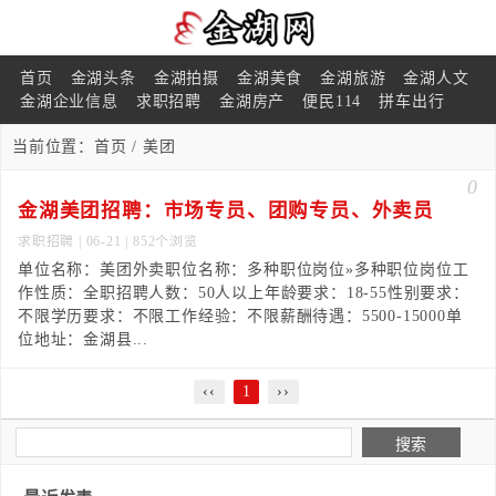
首页
金湖头条
金湖拍摄
金湖美食
金湖旅游
金湖人文
金湖企业信息
求职招聘
金湖房产
便民114
拼车出行
当前位置：
首页
/ 美团
0
金湖美团招聘：市场专员、团购专员、外卖员
求职招聘
| 06-21 | 852个浏览
单位名称：美团外卖职位名称：多种职位岗位»多种职位岗位工
作性质：全职招聘人数：50人以上年龄要求：18-55性别要求：
不限学历要求：不限工作经验：不限薪酬待遇：5500-15000单
位地址：金湖县...
‹‹
1
››